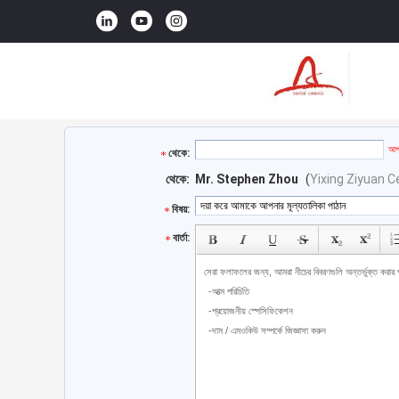
আপন
থেকে:
থেকে:
Mr. Stephen Zhou
(
Yixing Ziyuan C
বিষয়:
বার্তা: