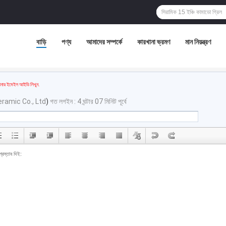
বাড়ি
পণ্য
আমাদের সম্পর্কে
কারখানা ভ্রমণ
মান নিয়ন্ত্রণ
ার ইমেইল আইডি লিখুন.
eramic Co., Ltd
)
গত লগইন : 4 ঘন্টার 07 মিনিট পূর্বে