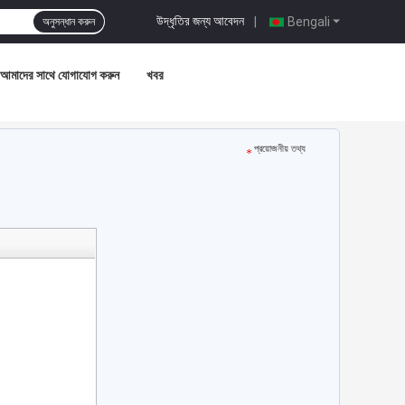
উদ্ধৃতির জন্য আবেদন
|
Bengali
অনুসন্ধান করুন
আমাদের সাথে যোগাযোগ করুন
খবর
প্রয়োজনীয় তথ্য