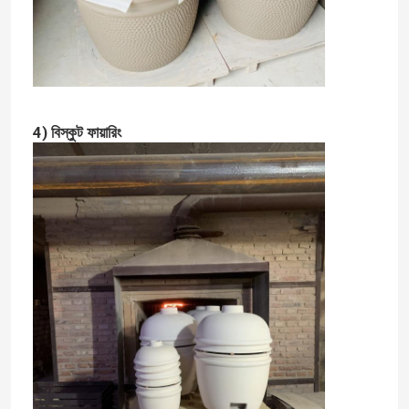
4) বিস্কুট ফায়ারিং