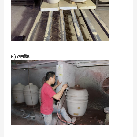
5) গ্লেজিং
বাড়ি
পণ্য
আমাদের সম্পর্কে