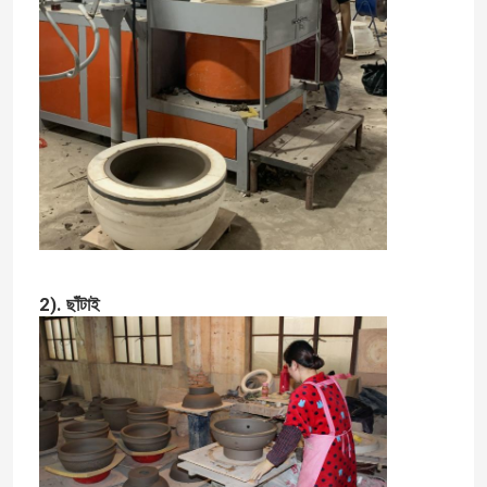
2). ছাঁটাই