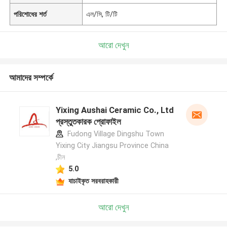
পরিশোধের শর্ত
এল/সি, টি/টি
আরো দেখুন
আমাদের সম্পর্কে
Yixing Aushai Ceramic Co., Ltd
প্রস্তুতকারক প্রোফাইল
Fudong Village Dingshu Town
Yixing City Jiangsu Province China
,চীন
5.0
যাচাইকৃত সরবরাহকারী
আরো দেখুন