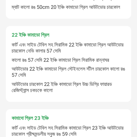
ম্যাট কালো রঙ 50cm 20 ইঞ্চি কামাডো গ্রিল আউটডোর চারকোল
কারখানা ভ্রমণ
22 ইঞ্চি কামাডো গ্রিল
মান নিয়ন্ত্রণ
কার্ট এবং সাইড টেবিল সহ সিরামিক 22 ইঞ্চি কামাডো গ্রিল আউটডোর
চারকোল নেভি কালার 57 সেমি
আমাদের সাথে যোগাযোগ করুন
কালো রঙ 57 সেমি 22 ইঞ্চি কামাডো গ্রিল সিরামিক রান্নাঘর
আউটডোর 22 ইঞ্চি কামাডো গ্রিল স্টেইনলেস স্টীল চারকোল কালো রঙ
57 সেমি
খবর
আউটডোর চারকোল 22 ইঞ্চি কামাডো গ্রিল উচ্চ ডিগ্রি ফায়ারড
রেজিস্ট্যান্স চকচকে কালো
সিরামিক কামাডো গ্রিল
সিরামিক বারবিকিউ গ্রিল
কামাদো গ্রিল 23 ইঞ্চি
কার্ট এবং সাইড টেবিল সহ সিরামিক কামাডো গ্রিল 23 ইঞ্চি আউটডোর
সিরামিক চারকোল গ্রিল
চারকোল গ্রীষ্মমন্ডলীয় সবুজ রঙ 59 সেমি