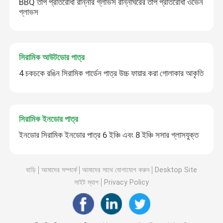
BBQ তাপ প্রতিরোধী রান্নার গ্লাভস রান্নাঘরের তাপ প্রতিরোধী ওভেন
গ্লাভস
সিরামিক আউটডোর পাত্র
4 চকচকে রঙিন সিরামিক গার্ডেন পাত্র উচ্চ ফায়ার করা গোলাকার আকৃতি
সিরামিক ইনডোর পাত্র
ইনডোর সিরামিক ইনডোর পাত্র 6 ইঞ্চি এবং 8 ইঞ্চি সসার গ্লাসযুক্ত
বাড়ি
আমাদের সম্পর্কে
আমাদের সাথে যোগাযোগ করুন
Desktop Site
সাইট ম্যাপ
Privacy Policy