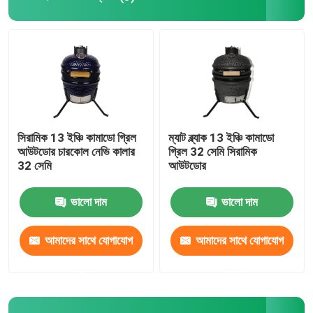
সিরামিক 13 ইঞ্চি কামাডো গ্রিল
ম্যাট ব্ল্যাক 13 ইঞ্চি কামাডো
আউটডোর চারকোল নেভি কালার
গ্রিল 32 সেমি সিরামিক
32 সেমি
আউটডোর
ভালো দাম
ভালো দাম
আমাদের সাথে যোগাযোগ
আমাদের সাথে যোগাযোগ
করুন
করুন