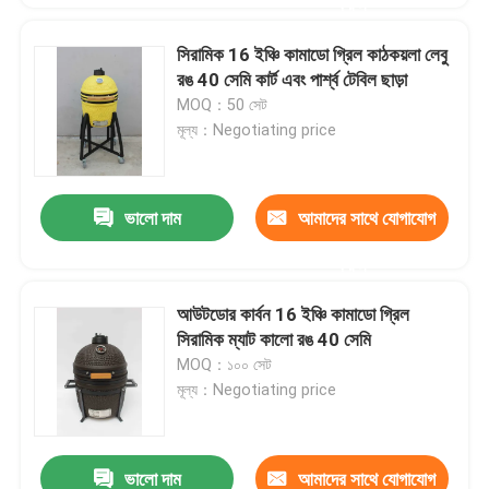
করুন
সিরামিক 16 ইঞ্চি কামাডো গ্রিল কাঠকয়লা লেবু
রঙ 40 সেমি কার্ট এবং পার্শ্ব টেবিল ছাড়া
MOQ：50 সেট
মূল্য：Negotiating price
ভালো দাম
আমাদের সাথে যোগাযোগ
করুন
আউটডোর কার্বন 16 ইঞ্চি কামাডো গ্রিল
সিরামিক ম্যাট কালো রঙ 40 সেমি
MOQ：১০০ সেট
মূল্য：Negotiating price
ভালো দাম
আমাদের সাথে যোগাযোগ