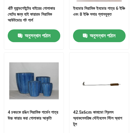
4টি হ্যান্ডপেইন্টের বাইরের গোলাকার
ইনডোর সিরামিক ইনডোর পাত্র 6 ইঞ্চি
সেটের জন্য হাই ফায়ারড সিরামিক
এবং 8 ইঞ্চি সসার গ্লাসযুক্ত
13 ইঞ্চি কামাডো গ্রিল
আউটডোর পট পার্ল
15 ইঞ্চি কামাডো গ্রিল
অনুসন্ধান পাঠান
অনুসন্ধান পাঠান
16 ইঞ্চি কামাডো গ্রিল
18 ইঞ্চি কামাডো গ্রিল
20 ইঞ্চি কামাডো গ্রিল
22 ইঞ্চি কামাডো গ্রিল
4 চকচকে রঙিন সিরামিক গার্ডেন পাত্র
42.5x6cm কামাডো গ্রিলস
উচ্চ ফায়ার করা গোলাকার আকৃতি
অ্যাকসেসরিজ স্টেইনলেস স্টিল অ্যাশ
টুল
কামাদো গ্রিল 23 ইঞ্চি