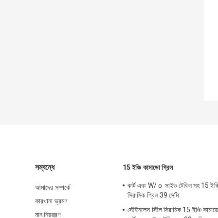
সম্বন্ধে
15 ইঞ্চি কামাডো গ্রিল
কার্ট এবং W/ｏ সাইড টেবিল সহ 15 ইঞ
আমাদের সম্পর্কে
সিরামিক গ্রিল 39 সেমি
কারখানা ভ্রমণ
স্টেইনলেস স্টিল সিরামিক 15 ইঞ্চি কামাড
মান নিয়ন্ত্রণ