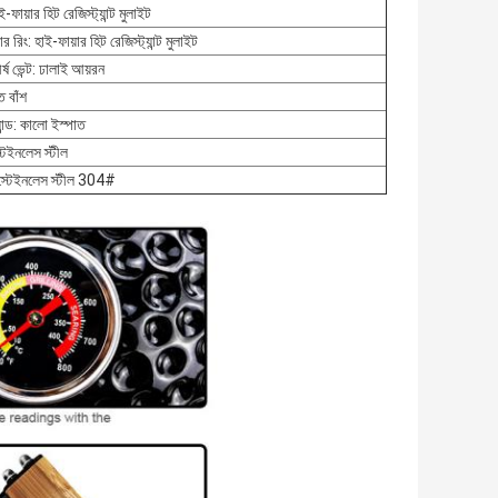
ফায়ার হিট রেজিস্ট্যান্ট মুলাইট
়ার রিং: হাই-ফায়ার হিট রেজিস্ট্যান্ট মুলাইট
র্ষ ভেন্ট: ঢালাই আয়রন
ত বাঁশ
ান্ড: কালো ইস্পাত
টেইনলেস স্টীল
: স্টেইনলেস স্টীল 304#