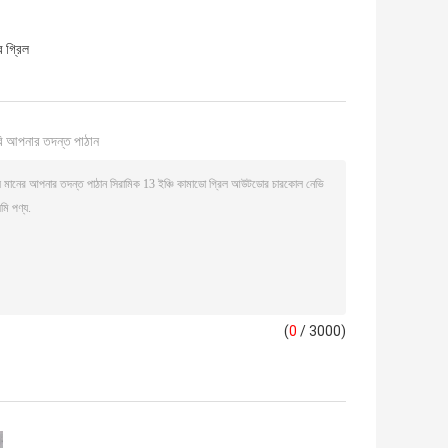
র গ্রিল
ি আপনার তদন্ত পাঠান
(
0
/ 3000)