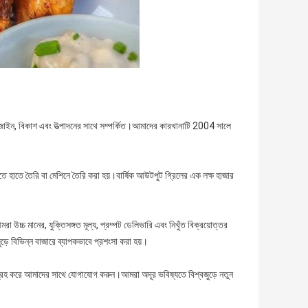
াইন, বিকাশ এবং উত্পাদনের সাথে সম্পর্কিত।আমাদের কারখানাটি 2004 সালে
ে হাতে তৈরি বা মেশিনে তৈরি করা হয়।বার্ষিক আউটপুট গ্রিলের এক লক্ষ হাজার
্চ মানের, যুক্তিসঙ্গত মূল্য, প্রম্পট ডেলিভারি এবং নিখুঁত বিক্রয়োত্তর
ড়ে বিভিন্ন বাজারে ব্যাপকভাবে প্রশংসা করা হয়।
রহ করে আমাদের সাথে যোগাযোগ করুন।আমরা অদূর ভবিষ্যতে বিশ্বজুড়ে নতুন