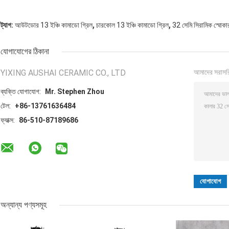
,
,
ট্যাগ:
আউটডোর 13 ইঞ্চি কামাডো গ্রিল
চারকোল 13 ইঞ্চি কামাডো গ্রিল
32 সেমি সিরামিক স্মোকা
যোগাযোগের ঠিকানা
YIXING AUSHAI CERAMIC CO., LTD
আমাদের সরাসর
ব্যক্তি যোগাযোগ:
Mr. Stephen Zhou
টেল:
+86-13761636484
ফ্যাক্স:
86-510-87189686
অন্যান্য পণ্যসমূহ