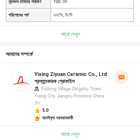
ন্যূনতম চাহিদার পরিমাণ
100 সেট
পরিশোধের শর্ত
এল/সি, টি/টি
আরো দেখুন
আমাদের সম্পর্কে
Yixing Ziyuan Ceramic Co., Ltd
প্রস্তুতকারক প্রোফাইল
Fudong Village Dingshu Town
Yixing City Jiangsu Province China
,চীন
5.0
যাচাইকৃত সরবরাহকারী
আরো দেখুন