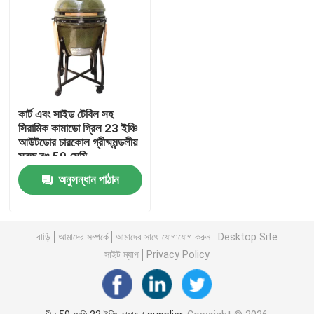
কার্ট এবং সাইড টেবিল সহ
সিরামিক কামাডো গ্রিল 23 ইঞ্চি
আউটডোর চারকোল গ্রীষ্মমন্ডলীয়
সবুজ রঙ 59 সেমি
অনুসন্ধান পাঠান
বাড়ি
বাড়ি
আমাদের সম্পর্কে
আমাদের সাথে যোগাযোগ করুন
Desktop Site
সাইট ম্যাপ
Privacy Policy
পণ্য
আমাদের সম্পর্কে