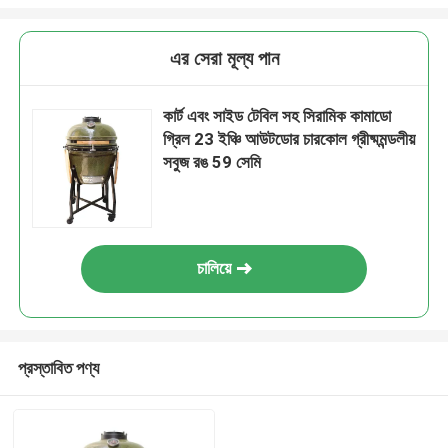
এর সেরা মূল্য পান
কার্ট এবং সাইড টেবিল সহ সিরামিক কামাডো
গ্রিল 23 ইঞ্চি আউটডোর চারকোল গ্রীষ্মমন্ডলীয়
সবুজ রঙ 59 সেমি
চালিয়ে
প্রস্তাবিত পণ্য