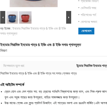
প্যাকেজিং বিবরণ:
ডেলিভারি সময়:
পরিশোধের শর্ত:
যোগানের ক্ষমতা:
বড় ইমেজ :
ইনডোর সিরামিক ইনডোর পাত্র 6 ইঞ্চি এবং 8 ইঞ্চি
যোগাযোগ
সসার গ্লাসযুক্ত
ইনডোর সিরামিক ইনডোর পাত্র 6 ইঞ্চি এবং 8 ইঞ্চি সসার গ্লাসযুক্ত
বিবরণ
বিশেষভাবে তুলে ধরা:
ইন্ডোর সিরামিক ইনডোর পাত্
সিরামিক ইনডোর পাত্র 6 ইঞ্চি এবং 8 ইঞ্চি পাত্র সহ সসার গ্লেজড পাত্র
এই আইটেম সম্পর্কে
ড্রেন হোল এবং মেশ প্যাড সহ: বড় ড্রেনের গর্তগুলি নিষ্কাশনের জন্য ভাল, এবং লিক-প্রুফ জাল প্
ফুল এবং সবুজ গাছের জন্য উপযুক্ত, বাড়ির সাজসজ্জার জন্য উপযুক্ত।
উচ্চ মানের গ্লেজ এবং সুন্দর প্যাটার্ন ডিজাইন: এই পাত্রের নকশা এবং রঙগুলি মার্জিত।এটা আ