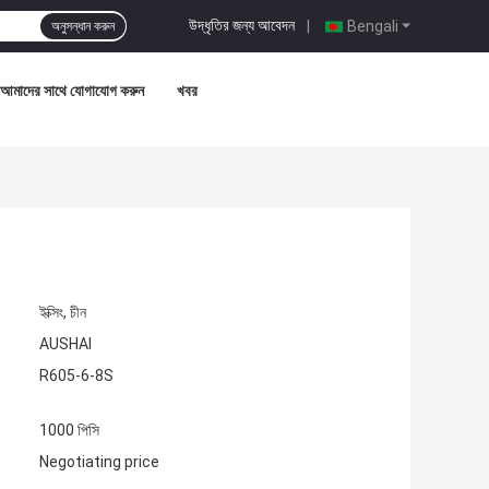
উদ্ধৃতির জন্য আবেদন
|
Bengali
অনুসন্ধান করুন
আমাদের সাথে যোগাযোগ করুন
খবর
ইক্সিং, চীন
AUSHAI
R605-6-8S
1000 পিসি
Negotiating price