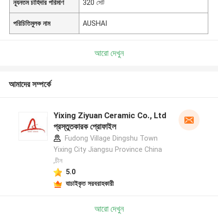
ন্যূনতম চাহিদার পরিমাণ
320 সেট
পরিচিতিমুলক নাম
AUSHAI
আরো দেখুন
আমাদের সম্পর্কে
Yixing Ziyuan Ceramic Co., Ltd
প্রস্তুতকারক প্রোফাইল
Fudong Village Dingshu Town
Yixing City Jiangsu Province China
,চীন
5.0
যাচাইকৃত সরবরাহকারী
আরো দেখুন