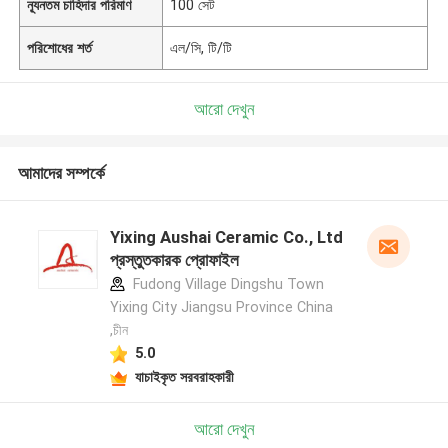
ন্যূনতম চাহিদার পরিমাণ
100 সেট
পরিশোধের শর্ত
এল/সি, টি/টি
আরো দেখুন
আমাদের সম্পর্কে
Yixing Aushai Ceramic Co., Ltd
প্রস্তুতকারক প্রোফাইল
Fudong Village Dingshu Town
Yixing City Jiangsu Province China
,চীন
5.0
যাচাইকৃত সরবরাহকারী
আরো দেখুন