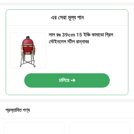
এর সেরা মূল্য পান
লাল রঙ 39cm 15 ইঞ্চি কামাডো গ্রিল
স্টেইনলেস স্টীল রান্নাঘর
চালিয়ে
প্রস্তাবিত পণ্য