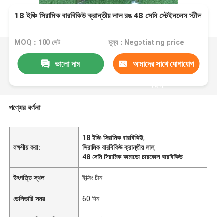
18 ইঞ্চি সিরামিক বারবিকিউ ক্রান্তীয় লাল রঙ 48 সেমি স্টেইনলেস স্টীল
MOQ：100 সেট
মূল্য：Negotiating price
ভালো দাম
আমাদের সাথে যোগাযোগ
করুন
পণ্যের বর্ণনা
18 ইঞ্চি সিরামিক বারবিকিউ
,
লক্ষণীয় করা:
সিরামিক বারবিকিউ ক্রান্তীয় লাল
,
48 সেমি সিরামিক কামাডো চারকোল বারবিকিউ
উৎপত্তি স্থল
ইক্সিং চীন
ডেলিভারি সময়
60 দিন