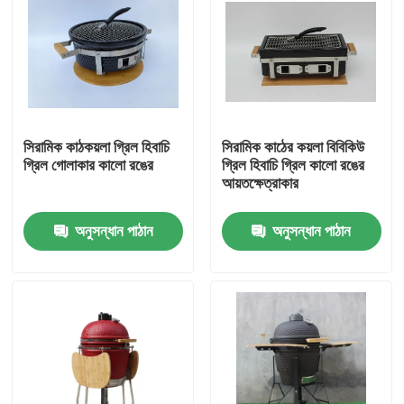
সিরামিক কাঠকয়লা গ্রিল হিবাচি
সিরামিক কাঠের কয়লা বিবিকিউ
গ্রিল গোলাকার কালো রঙের
গ্রিল হিবাচি গ্রিল কালো রঙের
আয়তক্ষেত্রাকার
অনুসন্ধান পাঠান
অনুসন্ধান পাঠান
বাড়ি
পণ্য
আমাদের সম্পর্কে