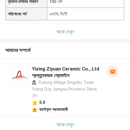
ন্যূনতম চাহিদার পরিমাণ
100 সেট
পরিশোধের শর্ত
এল/সি, টি/টি
আরো দেখুন
আমাদের সম্পর্কে
Yixing Ziyuan Ceramic Co., Ltd
প্রস্তুতকারক প্রোফাইল
Fudong Village Dingshu Town
Yixing City Jiangsu Province China
,চীন
5.0
যাচাইকৃত সরবরাহকারী
আরো দেখুন