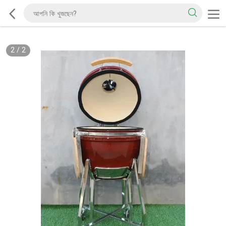
2
/
2