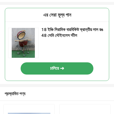
এর সেরা মূল্য পান
18 ইঞ্চি সিরামিক বারবিকিউ ক্রান্তীয় লাল রঙ
48 সেমি স্টেইনলেস স্টীল
চালিয়ে
প্রস্তাবিত পণ্য