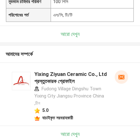
ন্যূনতম চাহিদার পরিমাণ
100 পিসি
পরিশোধের শর্ত
এল/সি, টি/টি
আরো দেখুন
আমাদের সম্পর্কে
Yixing Ziyuan Ceramic Co., Ltd
প্রস্তুতকারক প্রোফাইল
Fudong Village Dingshu Town
Yixing City Jiangsu Province China
,চীন
5.0
যাচাইকৃত সরবরাহকারী
আরো দেখুন