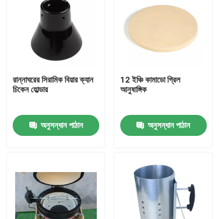
রান্নাঘরের সিরামিক বিয়ার ক্যান
12 ইঞ্চি কামাডো গ্রিল
চিকেন হোল্ডার
আনুষাঙ্গিক
অনুসন্ধান পাঠান
অনুসন্ধান পাঠান
বাড়ি
পণ্য
আমাদের সম্পর্কে