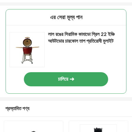
এর সেরা মূল্য পান
লাল রঙের সিরামিক কামাডো গ্রিল 22 ইঞ্চি
আউটডোর চারকোল তাপ প্রতিরোধী মুলাইট
চালিয়ে
প্রস্তাবিত পণ্য