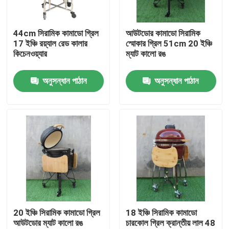
কারখানা ভ্রমণ
44cm সিরামিক কামাডো গ্রিল
আউটডোর কামাডো সিরামিক
17 ইঞ্চি রয়্যাল রেড কালার
স্মোকার গ্রিল 51cm 20 ইঞ্চি
কিচেনওয়্যার
ম্যাট কালো রঙ
মান নিয়ন্ত্রণ
অনুসন্ধান পাঠান
অনুসন্ধান পাঠান
আমাদের সাথে যোগাযোগ করুন
খবর
সিরামিক কামাডো গ্রিল
সিরামিক বারবিকিউ গ্রিল
20 ইঞ্চি সিরামিক কামাডো গ্রিল
18 ইঞ্চি সিরামিক কামাডো
আউটডোর ম্যাট কালো রঙ
চারকোল গ্রিল ক্রান্তীয় লাল 48
সিরামিক চারকোল গ্রিল