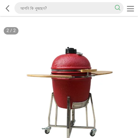
2
/
2