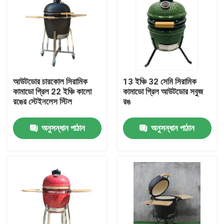
আউটডোর চারকোল সিরামিক
13 ইঞ্চি 32 সেমি সিরামিক
কামাডো গ্রিল 22 ইঞ্চি কালো
কামাডো গ্রিল আউটডোর সবুজ
রঙের স্টেইনলেস স্টিল
রঙ
অনুসন্ধান পাঠান
অনুসন্ধান পাঠান
বাড়ি
পণ্য
আমাদের সম্পর্কে