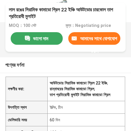
লাল রঙের সিরামিক কামাডো গ্রিল 22 ইঞ্চি আউটডোর চারকোল তাপ
প্রতিরোধী মুলাইট
MOQ：100 সেট
মূল্য：Negotiating price
ভালো দাম
আমাদের সাথে যোগাযোগ
করুন
পণ্যের বর্ণনা
আউটডোর সিরামিক কামাডো গ্রিল 22 ইঞ্চি
,
লক্ষণীয় করা:
রান্নাঘরের সিরামিক কামাডো গ্রিল
,
তাপ প্রতিরোধী মুলাইট সিরামিক কামাডো গ্রিল
উৎপত্তি স্থল
ইক্সিং, চীন
ডেলিভারি সময়
60 দিন