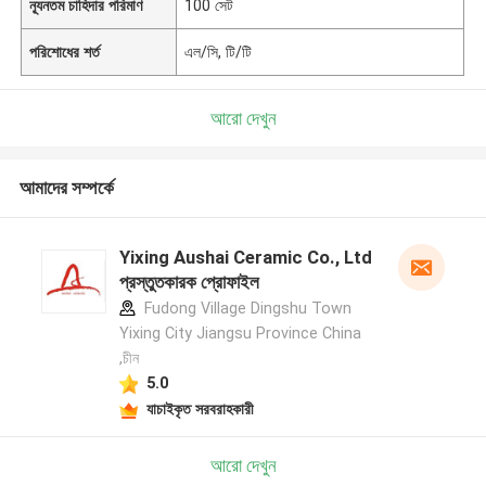
ন্যূনতম চাহিদার পরিমাণ
100 সেট
পরিশোধের শর্ত
এল/সি, টি/টি
আরো দেখুন
আমাদের সম্পর্কে
Yixing Aushai Ceramic Co., Ltd
প্রস্তুতকারক প্রোফাইল
Fudong Village Dingshu Town
Yixing City Jiangsu Province China
,চীন
5.0
যাচাইকৃত সরবরাহকারী
আরো দেখুন