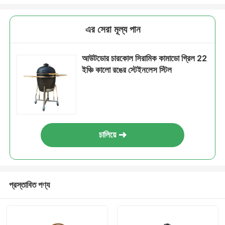
এর সেরা মূল্য পান
আউটডোর চারকোল সিরামিক কামাডো গ্রিল 22
ইঞ্চি কালো রঙের স্টেইনলেস স্টিল
চালিয়ে
প্রস্তাবিত পণ্য