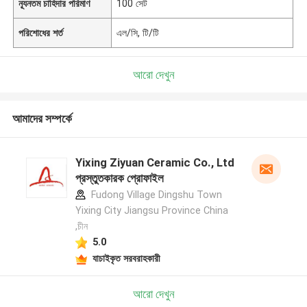
ন্যূনতম চাহিদার পরিমাণ
100 সেট
পরিশোধের শর্ত
এল/সি, টি/টি
আরো দেখুন
আমাদের সম্পর্কে
Yixing Ziyuan Ceramic Co., Ltd
প্রস্তুতকারক প্রোফাইল
Fudong Village Dingshu Town
Yixing City Jiangsu Province China
,চীন
5.0
যাচাইকৃত সরবরাহকারী
আরো দেখুন