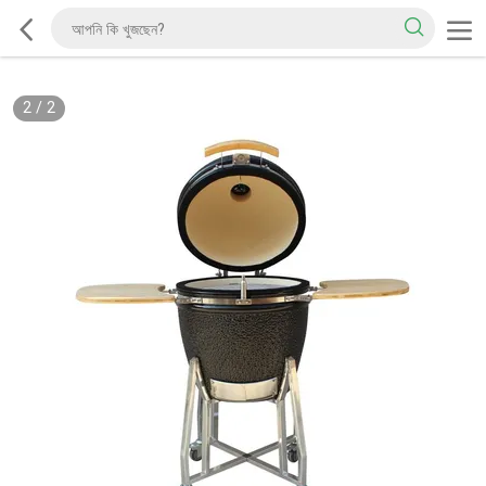
2
/
2