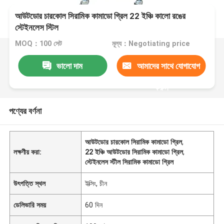
আউটডোর চারকোল সিরামিক কামাডো গ্রিল 22 ইঞ্চি কালো রঙের
স্টেইনলেস স্টিল
MOQ：100 সেট
মূল্য：Negotiating price
ভালো দাম
আমাদের সাথে যোগাযোগ
করুন
পণ্যের বর্ণনা
আউটডোর চারকোল সিরামিক কামাডো গ্রিল
,
লক্ষণীয় করা:
22 ইঞ্চি আউটডোর সিরামিক কামাডো গ্রিল
,
স্টেইনলেস স্টীল সিরামিক কামাডো গ্রিল
উৎপত্তি স্থল
ইক্সিং, চীন
ডেলিভারি সময়
60 দিন