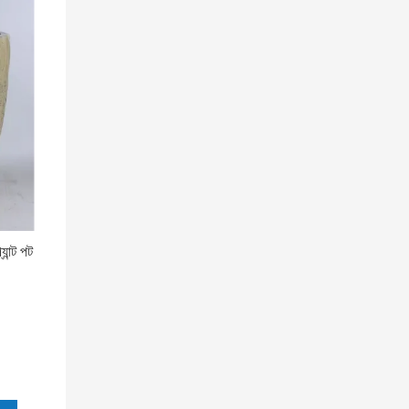
ান্ট পট