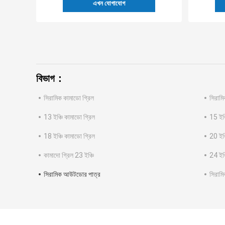
এখন যোগাযোগ
বিভাগ：
সিরামিক কামাডো গ্রিল
সিরামি
13 ইঞ্চি কামাডো গ্রিল
15 ইঞ্
18 ইঞ্চি কামাডো গ্রিল
20 ইঞ্
কামাদো গ্রিল 23 ইঞ্চি
24 ইঞ্
সিরামিক আউটডোর পাত্র
সিরাম