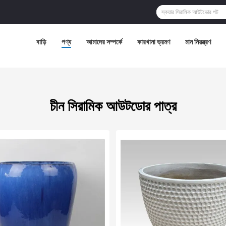
বাড়ি
পণ্য
আমাদের সম্পর্কে
কারখানা ভ্রমণ
মান নিয়ন্ত্রণ
চীন সিরামিক আউটডোর পাত্র