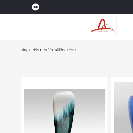
বাড়ি
পণ্য
সিরামিক আউটডোর পাত্র