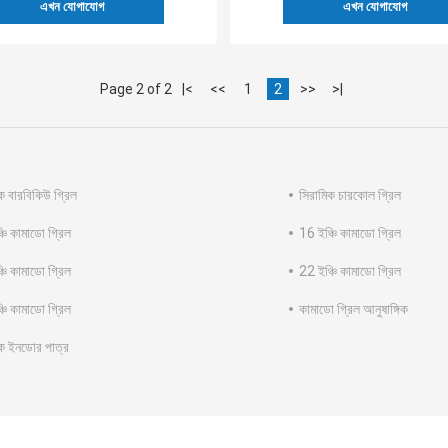
এখন যোগাযোগ
এখন যোগাযোগ
Page 2 of 2
|<
<<
1
2
>>
>|
ক বারবিকিউ গ্রিল
সিরামিক চারকোল গ্রিল
চি কামাডো গ্রিল
16 ইঞ্চি কামাডো গ্রিল
চি কামাডো গ্রিল
22 ইঞ্চি কামাডো গ্রিল
চি কামাডো গ্রিল
কামাডো গ্রিল আনুষাঙ্গিক
িক ইনডোর পাত্র