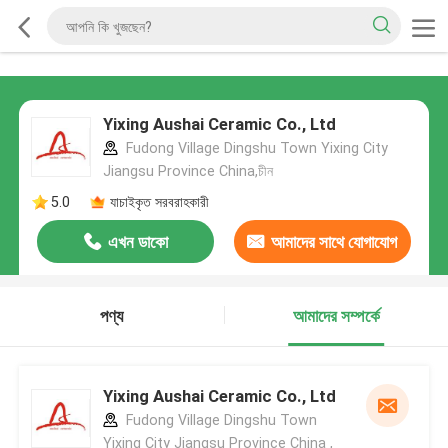
Yixing Aushai Ceramic Co., Ltd
Fudong Village Dingshu Town Yixing City
Jiangsu Province China,চীন
5.0
যাচাইকৃত সরবরাহকারী
এখন ডাকো
আমাদের সাথে যোগাযোগ
করুন
পণ্য
আমাদের সম্পর্কে
Yixing Aushai Ceramic Co., Ltd
Fudong Village Dingshu Town
Yixing City Jiangsu Province China ,