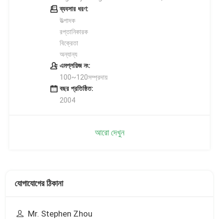
ব্যবসার ধরণ:
উত্পাদক
রপ্তানিকারক
বিক্রেতা
অন্যান্য
এমপ্লয়িজ নং:
100~120সম্প্রদায়
বছর প্রতিষ্ঠিত:
2004
আরো দেখুন
যোগাযোগের ঠিকানা
Mr. Stephen Zhou