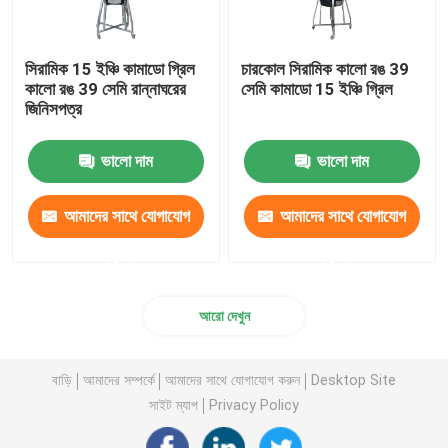
24 ইঞ্চি কামাডো গ্রিল
সিরামিক 15 ইঞ্চি কামাডো গ্রিল
চারকোল সিরামিক কালো রঙ 39
কালো রঙ 39 সেমি রান্নাঘরের
সেমি কামাডো 15 ইঞ্চি গ্রিল
জিনিসপত্র
কামাডো গ্রিল আনুষাঙ্গিক
ভালো দাম
ভালো দাম
সিরামিক আউটডোর পাত্র
আমাদের সাথে যোগাযোগ
আমাদের সাথে যোগাযোগ
সিরামিক ইনডোর পাত্র
করুন
করুন
আরো দেখুন
বাড়ি
আমাদের সম্পর্কে
আমাদের সাথে যোগাযোগ করুন
Desktop Site
সাইট ম্যাপ
Privacy Policy