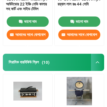
আউটডোর 22 ইঞ্চি নেভি কালার
রয়্যাল লাল রঙ 44 সেমি
সহ কার্ট এবং সাইড টেবিল
ভালো দাম
ভালো দাম
আমাদের সাথে যোগাযোগ
আমাদের সাথে যোগাযোগ
করুন
করুন
সিরামিক বারবিকিউ গ্রিল
(10)