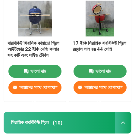
কারখানা ভ্রমণ
মান নিয়ন্ত্রণ
বারবিকিউ সিরামিক কামাডো গ্রিল
17 ইঞ্চি সিরামিক বারবিকিউ গ্রিল
আউটডোর 22 ইঞ্চি নেভি কালার
রয়্যাল লাল রঙ 44 সেমি
সহ কার্ট এবং সাইড টেবিল
আমাদের সাথে যোগাযোগ করুন
ভালো দাম
ভালো দাম
খবর
আমাদের সাথে যোগাযোগ
আমাদের সাথে যোগাযোগ
সিরামিক কামাডো গ্রিল
করুন
করুন
সিরামিক বারবিকিউ গ্রিল
সিরামিক বারবিকিউ গ্রিল
(10)
সিরামিক চারকোল গ্রিল