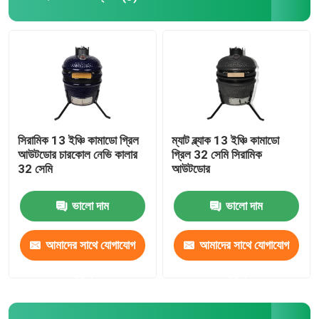
সিরামিক 13 ইঞ্চি কামাডো গ্রিল
ম্যাট ব্ল্যাক 13 ইঞ্চি কামাডো
আউটডোর চারকোল নেভি কালার
গ্রিল 32 সেমি সিরামিক
32 সেমি
আউটডোর
ভালো দাম
ভালো দাম
আমাদের সাথে যোগাযোগ
আমাদের সাথে যোগাযোগ
করুন
করুন