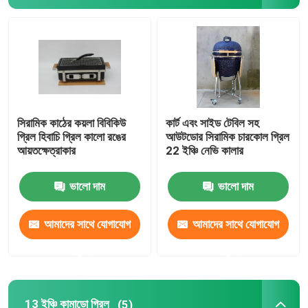
24 ইঞ্চি কামাডো গ্রিল
কামাডো গ্রিল আনুষাঙ্গিক
সিরামিক আউটডোর পাত্র
সিরামিক কাঠের কয়লা বিবিকিউ
কার্ট এবং সাইড টেবিল সহ
গ্রিল হিবাচি গ্রিল কালো রঙের
আউটডোর সিরামিক চারকোল গ্রিল
আয়তক্ষেত্রাকার
22 ইঞ্চি নেভি কালার
সিরামিক ইনডোর পাত্র
ভালো দাম
ভালো দাম
আমাদের সাথে যোগাযোগ
আমাদের সাথে যোগাযোগ
করুন
করুন
13 ইঞ্চি কামাডো গ্রিল
(5)