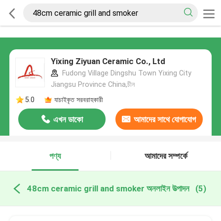
Yixing Ziyuan Ceramic Co., Ltd
Fudong Village Dingshu Town Yixing City
Jiangsu Province China,চীন
5.0
যাচাইকৃত সরবরাহকারী
এখন ডাকো
আমাদের সাথে যোগাযোগ
করুন
পণ্য
আমাদের সম্পর্কে
48cm ceramic grill and smoker অনলাইন উত্পাদন
(5)