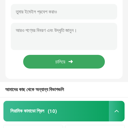
আমাদের কাছ থেকে অন্যান্য বিভাগগুলি
বাড়ি
পণ্য
সিরামিক কামাডো গ্রিল
(10)
আমাদের সম্পর্কে