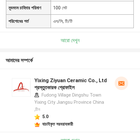
ন্যূনতম চাহিদার পরিমাণ
100 সেট
পরিশোধের শর্ত
এল/সি, টি/টি
আরো দেখুন
আমাদের সম্পর্কে
Yixing Ziyuan Ceramic Co., Ltd
প্রস্তুতকারক প্রোফাইল
Fudong Village Dingshu Town
Yixing City Jiangsu Province China
,চীন
5.0
যাচাইকৃত সরবরাহকারী