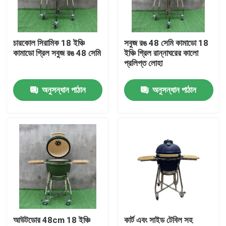
কারখানা ভ্রমণ
চারকোল সিরামিক 18 ইঞ্চি
সবুজ রঙ 48 সেমি কামাডো 18
কামাডো গ্রিল সবুজ রঙ 48 সেমি
ইঞ্চি গ্রিল রান্নাঘরের কালো
মান নিয়ন্ত্রণ
প্রলিপ্ত লোহা
অনুসন্ধান পাঠান
অনুসন্ধান পাঠান
আমাদের সাথে যোগাযোগ করুন
খবর
সিরামিক কামাডো গ্রিল
সিরামিক বারবিকিউ গ্রিল
আউটডোর 48cm 18 ইঞ্চি
কার্ট এবং সাইড টেবিল সহ
সিরামিক চারকোল গ্রিল