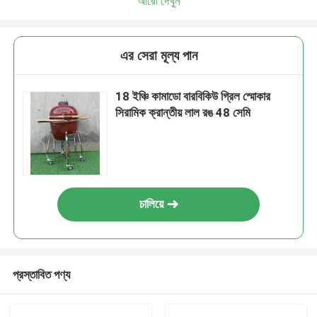
আরো দেখুন
এর সেরা মূল্য পান
18 ইঞ্চি কামাডো বারবিকিউ গ্রিল স্মোকার
সিরামিক ক্রান্তীয় লাল রঙ 48 সেমি
চালিয়ে
প্রস্তাবিত পণ্য