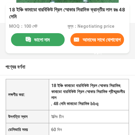
18 ইঞ্চি কামাডো বারবিকিউ গ্রিল স্মোকার সিরামিক ক্রান্তীয় লাল রঙ 48
সেমি
MOQ：100 সেট
মূল্য：Negotiating price
ভালো দাম
আমাদের সাথে যোগাযোগ
করুন
পণ্যের বর্ণনা
18 ইঞ্চি কামাডো বারবিকিউ গ্রিল স্মোকার সিরামিক
,
কামাডো বারবিকিউ গ্রিল স্মোকার সিরামিক গ্রীষ্মমন্ডলীয়
লক্ষণীয় করা:
লাল
,
48 সেমি কামাডো সিরামিক bbq
উৎপত্তি স্থল
ইক্সিং চীন
ডেলিভারি সময়
60 দিন