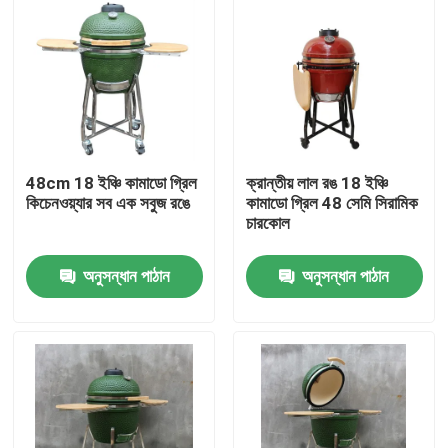
48cm 18 ইঞ্চি কামাডো গ্রিল
ক্রান্তীয় লাল রঙ 18 ইঞ্চি
কিচেনওয়্যার সব এক সবুজ রঙে
কামাডো গ্রিল 48 সেমি সিরামিক
চারকোল
অনুসন্ধান পাঠান
অনুসন্ধান পাঠান
বাড়ি
পণ্য
আমাদের সম্পর্কে