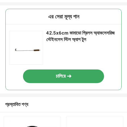
এর সেরা মূল্য পান
42.5x6cm কামাডো গ্রিলস অ্যাকসেসরিজ
স্টেইনলেস স্টিল অ্যাশ টুল
চালিয়ে
প্রস্তাবিত পণ্য