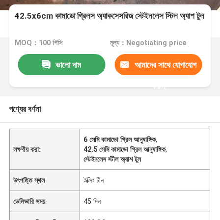
42.5x6cm কামাডো গ্রিলস অ্যাকসেসরিজ স্টেইনলেস স্টিল অ্যাশ টুল
MOQ：100 পিসি
মূল্য：Negotiating price
ভালো দাম
আমাদের সাথে যোগাযোগ
করুন
পণ্যের বর্ণনা
6 সেমি কামাডো গ্রিল আনুষাঙ্গিক
,
লক্ষণীয় করা:
42.5 সেমি কামাডো গ্রিল আনুষাঙ্গিক
,
স্টেইনলেস স্টীল অ্যাশ টুল
উৎপত্তি স্থল
ইক্সিং চীন
ডেলিভারি সময়
45 দিন