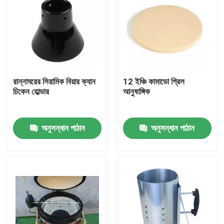
রান্নাঘরের সিরামিক বিয়ার ক্যান
12 ইঞ্চি কামাডো গ্রিল
চিকেন হোল্ডার
আনুষাঙ্গিক
অনুসন্ধান পাঠান
অনুসন্ধান পাঠান
বাড়ি
পণ্য
আমাদের সম্পর্কে