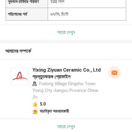
ন্যূনতম চাহিদার পরিমাণ
100 পিসি
পরিশোধের শর্ত
এল/সি, টি/টি
আরো দেখুন
আমাদের সম্পর্কে
Yixing Ziyuan Ceramic Co., Ltd
প্রস্তুতকারক প্রোফাইল
Fudong Village Dingshu Town
Yixing City Jiangsu Province China
,চীন
5.0
যাচাইকৃত সরবরাহকারী
আরো দেখুন