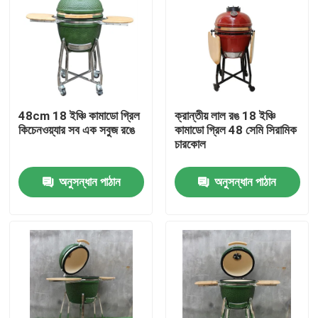
48cm 18 ইঞ্চি কামাডো গ্রিল
ক্রান্তীয় লাল রঙ 18 ইঞ্চি
কিচেনওয়্যার সব এক সবুজ রঙে
কামাডো গ্রিল 48 সেমি সিরামিক
চারকোল
অনুসন্ধান পাঠান
অনুসন্ধান পাঠান
বাড়ি
পণ্য
আমাদের সম্পর্কে