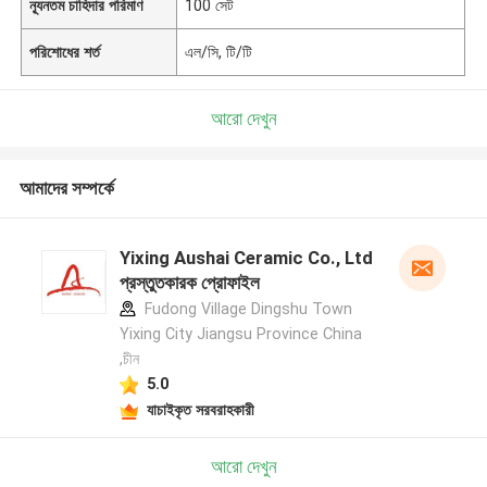
ন্যূনতম চাহিদার পরিমাণ
100 সেট
পরিশোধের শর্ত
এল/সি, টি/টি
আরো দেখুন
আমাদের সম্পর্কে
Yixing Aushai Ceramic Co., Ltd
প্রস্তুতকারক প্রোফাইল
Fudong Village Dingshu Town
Yixing City Jiangsu Province China
,চীন
5.0
যাচাইকৃত সরবরাহকারী
আরো দেখুন