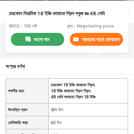
চারকোল সিরামিক 18 ইঞ্চি কামাডো গ্রিল সবুজ রঙ 48 সেমি
MOQ：100 সেট
মূল্য：Negotiating price
ভালো দাম
আমাদের সাথে যোগাযোগ
করুন
পণ্যের বর্ণনা
চারকোল 18 ইঞ্চি কামাডো গ্রিল
,
লক্ষণীয় করা:
18 ইঞ্চি কামাডো গ্রিল গ্রিন
,
48 সেমি কামাডো গ্রিল 18 ইঞ্চি
উৎপত্তি স্থল
ইক্সিং চীন
ডেলিভারি সময়
60 দিন