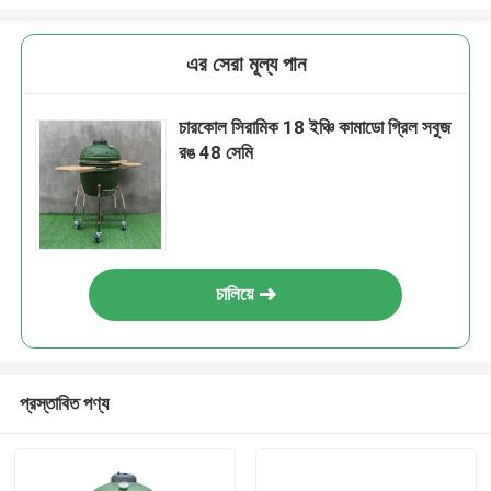
এর সেরা মূল্য পান
চারকোল সিরামিক 18 ইঞ্চি কামাডো গ্রিল সবুজ
রঙ 48 সেমি
চালিয়ে
প্রস্তাবিত পণ্য