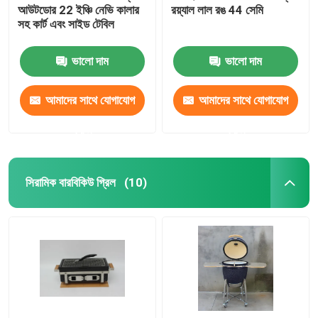
আউটডোর 22 ইঞ্চি নেভি কালার
রয়্যাল লাল রঙ 44 সেমি
সহ কার্ট এবং সাইড টেবিল
ভালো দাম
ভালো দাম
আমাদের সাথে যোগাযোগ
আমাদের সাথে যোগাযোগ
করুন
করুন
সিরামিক বারবিকিউ গ্রিল
(10)