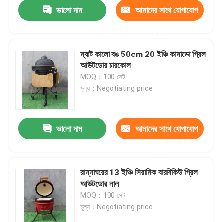
ভালো দাম
আমাদের সাথে যোগাযোগ
করুন
ম্যাট কালো রঙ 50cm 20 ইঞ্চি কামাডো গ্রিল
আউটডোর চারকোল
MOQ：100 সেট
মূল্য：Negotiating price
ভালো দাম
আমাদের সাথে যোগাযোগ
করুন
বাড়ি
রান্নাঘরের 13 ইঞ্চি সিরামিক বারবিকিউ গ্রিল
আউটডোর লাল
পণ্য
MOQ：100 সেট
মূল্য：Negotiating price
আমাদের সম্পর্কে