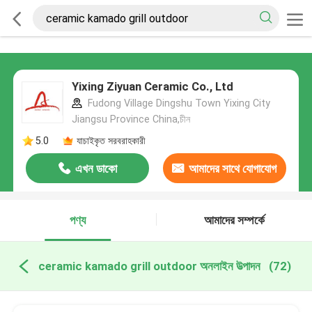
Yixing Ziyuan Ceramic Co., Ltd
Fudong Village Dingshu Town Yixing City
Jiangsu Province China,চীন
5.0
যাচাইকৃত সরবরাহকারী
এখন ডাকো
আমাদের সাথে যোগাযোগ
করুন
পণ্য
আমাদের সম্পর্কে
ceramic kamado grill outdoor অনলাইন উত্পাদন
(72)