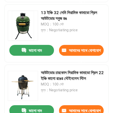
করুন
13 ইঞ্চি 32 সেমি সিরামিক কামাডো গ্রিল
আউটডোর সবুজ রঙ
MOQ：100 সেট
মূল্য：Negotiating price
ভালো দাম
আমাদের সাথে যোগাযোগ
করুন
আউটডোর চারকোল সিরামিক কামাডো গ্রিল 22
ইঞ্চি কালো রঙের স্টেইনলেস স্টিল
MOQ：100 সেট
মূল্য：Negotiating price
ভালো দাম
আমাদের সাথে যোগাযোগ