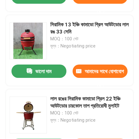
করুন
সিরামিক 13 ইঞ্চি কামাডো গ্রিল আউটডোর লাল
রঙ 33 সেমি
MOQ：100 সেট
মূল্য：Negotiating price
ভালো দাম
আমাদের সাথে যোগাযোগ
করুন
লাল রঙের সিরামিক কামাডো গ্রিল 22 ইঞ্চি
আউটডোর চারকোল তাপ প্রতিরোধী মুলাইট
MOQ：100 সেট
মূল্য：Negotiating price