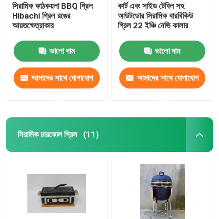
সিরামিক কাঠকয়লা BBQ গ্রিল
কার্ট এবং সাইড টেবিল সহ
Hibachi গ্রিল রঙের
আউটডোর সিরামিক বারবিকিউ
আয়তক্ষেত্রাকার
গ্রিল 22 ইঞ্চি নেভি কালার
ভালো দাম
ভালো দাম
আমাদের সাথে যোগাযোগ
আমাদের সাথে যোগাযোগ
করুন
করুন
সিরামিক চারকোল গ্রিল
(11)