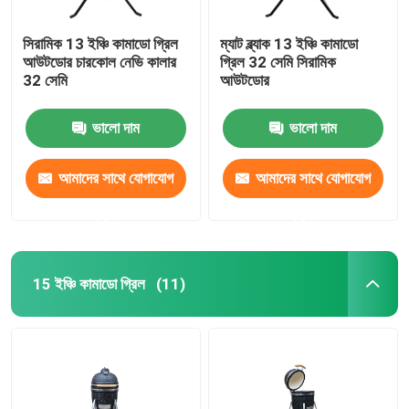
সিরামিক 13 ইঞ্চি কামাডো গ্রিল
ম্যাট ব্ল্যাক 13 ইঞ্চি কামাডো
আউটডোর চারকোল নেভি কালার
গ্রিল 32 সেমি সিরামিক
32 সেমি
আউটডোর
ভালো দাম
ভালো দাম
আমাদের সাথে যোগাযোগ
আমাদের সাথে যোগাযোগ
করুন
করুন
15 ইঞ্চি কামাডো গ্রিল
(11)