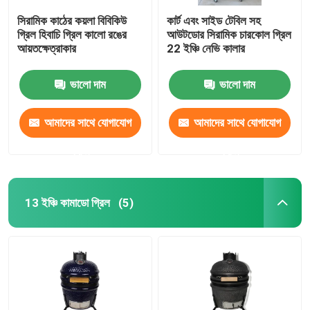
সিরামিক কাঠের কয়লা বিবিকিউ
কার্ট এবং সাইড টেবিল সহ
গ্রিল হিবাচি গ্রিল কালো রঙের
আউটডোর সিরামিক চারকোল গ্রিল
আয়তক্ষেত্রাকার
22 ইঞ্চি নেভি কালার
ভালো দাম
ভালো দাম
আমাদের সাথে যোগাযোগ
আমাদের সাথে যোগাযোগ
করুন
করুন
13 ইঞ্চি কামাডো গ্রিল
(5)